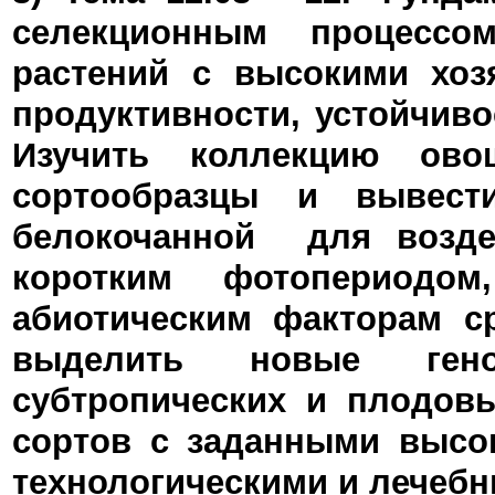
селекционным процессо
растений с высокими хоз
продуктивности, устойчивос
Изучить коллекцию ово
сортообразцы и вывес
белокочанной для возде
коротким фотопериодо
абиотическим факторам с
выделить новые гено
субтропических и плодов
сортов с заданными высо
технологическими и лечеб