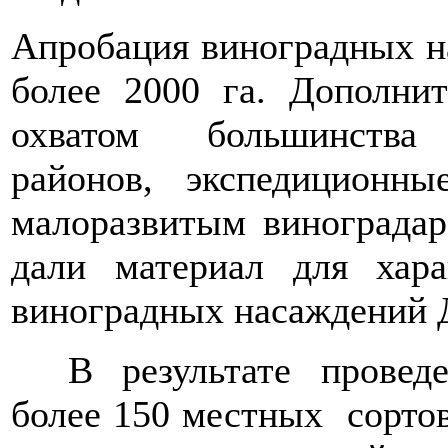
Апробация виноградных н
более 2000 га. Дополн
охватом большинства 
районов, экспедиционн
малоразвитым виноградарс
дали материал для хара
виноградных насаж
В результате прове
более 150 местных сорто