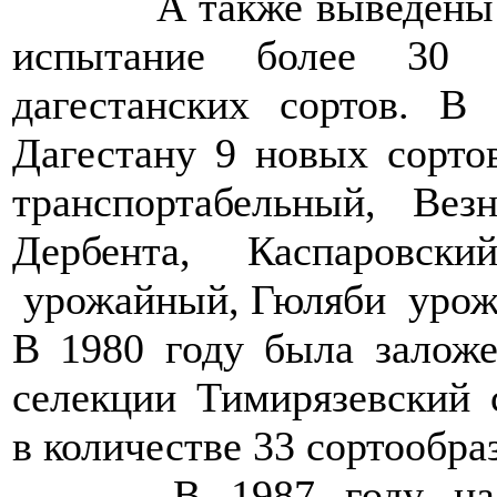
А также выведены и п
испытание более 30 
дагестанских сортов. В 
Дагестану 9 новых сорто
транспортабельный, Вез
Дербента, Каспаровс
урожайный, Гюляби урож
В 1980 году была залож
селекции Тимирязевский 
в количестве 33 сортообра
В 1987 году на ст