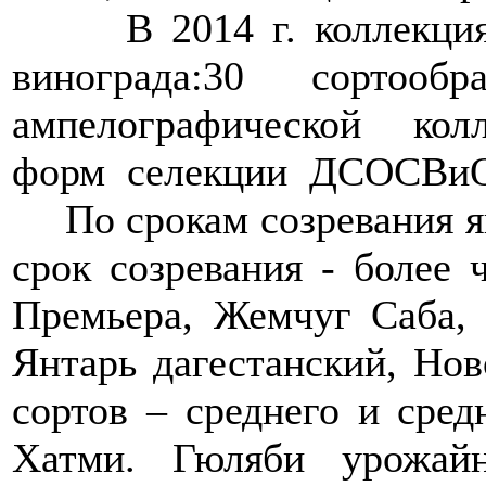
В 2014 г. коллекция
винограда:30 сорт
ампелографической ко
форм селекции ДСОСВиО,
По срокам созревания я
срок созревания - более 
Премьера, Жемчуг Саба,
Янтарь дагестанский, Но
сортов – среднего и сред
Хатми. Гюляби урожа