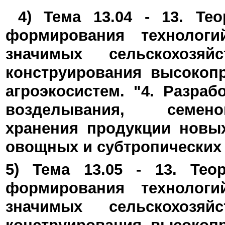
4) Тема 13.04 - 13. Те
формирования технологи
значимых сельскохозя
конструирования высокоп
агроэкосистем. "4. Разраб
возделывания, семено
хранения продукции новых
овощных и субтропических 
5) Тема 13.05 - 13.
Тео
формирования технологи
значимых сельскохозя