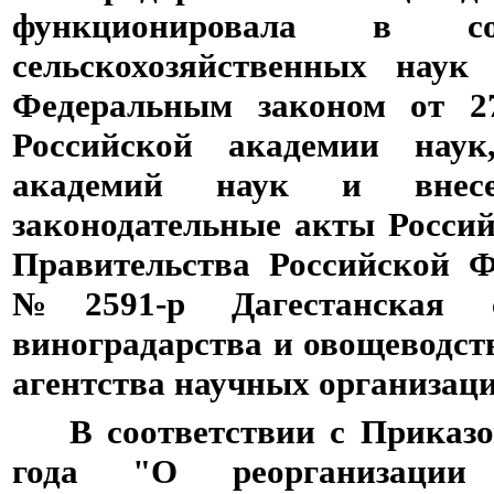
функционировала в со
сельскохозяйственных наук
Федеральным законом от 2
Российской академии наук,
академий наук и внес
законодательные акты Росси
Правительства Российской Ф
№2591-р Дагестанская с
виноградарства и овощеводст
агентства научных организац
В соответствии с Приказом
года "О реорганизации Ф