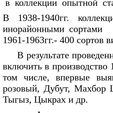
в коллекции опытной ст
В 1938-1940гг. коллек
инорайонными сортами 
1961-1963гг.- 400 сортов 
В результате проведен
включить в производство 
том числе, впервые вы
розовый, Дубут, Махбор 
Тыгыз, Цыкрах и др.