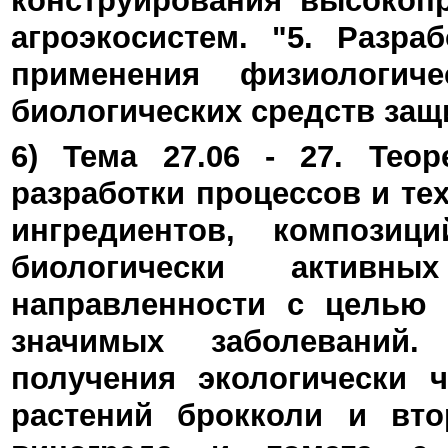
конструирования высокоп
агроэкосистем. "5. Разра
применения физиологич
биологических средств защ
6) Тема 27.06 - 27. Тео
разработки процессов и т
ингредиентов, композиц
биологически активны
направленности с целью 
значимых заболеваний.
получения экологически 
растений брокколи и вто