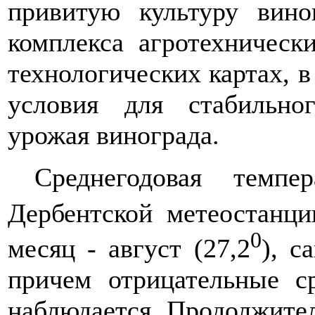
привитую культуру вино
комплекса агротехническ
технологических картах, 
условия для стабильно
урожая винограда.
Среднегодовая темпе
Дербентской метеостанци
0
месяц - август (27,2
), с
причем отрицательные с
наблюдается. Продолжител