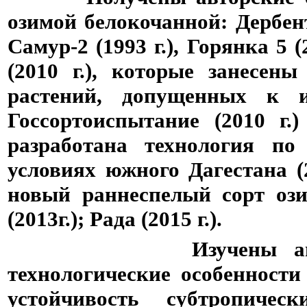
озимой белокочанной: Дербент
Самур-2 (1993 г.), Горянка 5 (2
(2010 г.), которые занесен
растений, допущенных к 
Госсортоиспытание (2010 г.
разработана технология п
условиях южного Дагестана (
новый раннеспелый сорт ози
(2013г.); Рада (2015 г.).
Изучены агробиолог
технологические особенности
устойчивость субтропиче