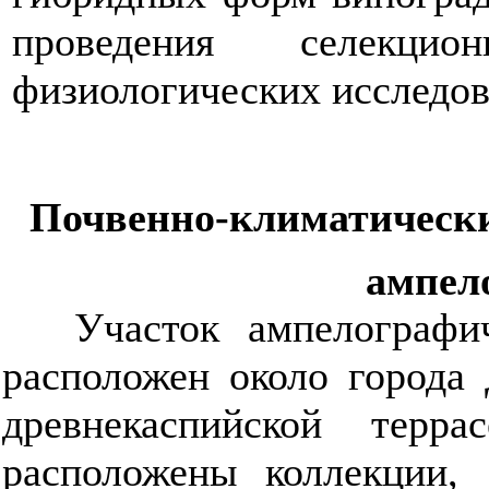
проведения селекцио
физиологических исследов
Почвенно-климатически
ампел
Участок ампелограф
расположен около города
древнекаспийской терра
расположены коллекции, 