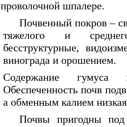
проволочной шпалере.
Почвенный покров – св
тяжелого и среднего
бесструктурные, видоизм
винограда и орошением.
Содержание гумуса 
Обеспеченность почв под
а обменным калием низкая 
Почвы пригодны под