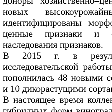
доноры хозяйственно–це
новых высокоурожай
идентифицированы морфо
ценные признаки и св
наследования признаков.
В 2015 г. в результ
исследовательской работ
пополнилась 48 новыми с
и 10 дикорастущими сорта
В настоящее время колле
гибридных форм виноград