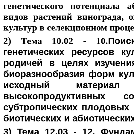
генетического потенциала 
видов растений винограда, 
культур в селекционном проце
2) Тема 10.02 - 10.
Поис
генетических ресурсов к
родичей в целях изучени
биоразнообразия форм кул
исходный материа
высокопродуктивных с
субтропических плодовых 
биотических и абиотических
3) Тема 12.03 - 12. Фунд