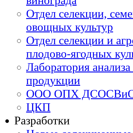
винограда
Отдел селекции, семе
овощных культур
Отдел селекции и аг
плодово-ягодных кул
Лаборатория анализа
продукции
ООО ОПХ ДСОСВи
ЦКП
Разработки