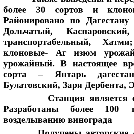
более 30 сортов и клонов
Районировано по Дагестану 
Дольчатый, Каспаровский
транспортабельный, Хатми
клоновые- Аг изюм урожа
урожайный. В настоящее вр
сорта – Янтарь дагеста
Булатовский, Заря Дербента, 
Станция является ориги
Разработаны более 100 
возделыванию винограда
Получены авторские свид