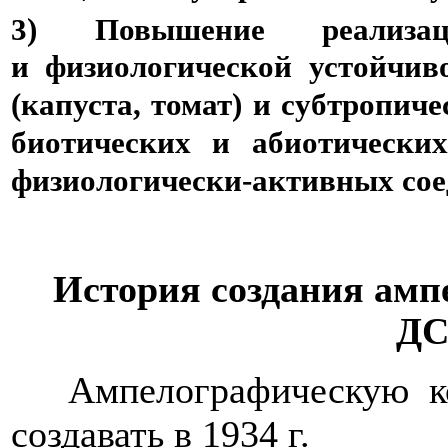
3) Повышение реализац
и
физиологической устойчив
(капуста, томат) и субтропич
биотических и абиотически
физиологически-активных сое
История создания ам
Д
Ампелографическую к
создавать в 1934 г