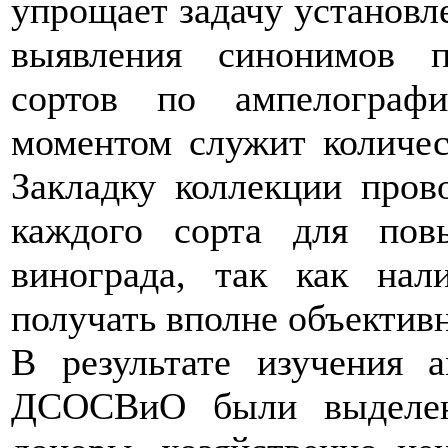
упрощает задачу установл
выявления синонимов п
сортов по ампелограф
моментом служит количес
Закладку коллекции пров
каждого сорта для по
винограда, так как на
получать вполне объектив
В результате изучения 
ДСОСВиО были выделен