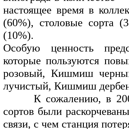
настоящее время в колле
(60%), столовые сорта (
(10%).
Особую ценность предс
которые пользуются по
розовый, Кишмиш черн
лучистый, Кишмиш дербен
К сожалению, в 2006
сортов были раскорчеваны
связи, с чем станция потер