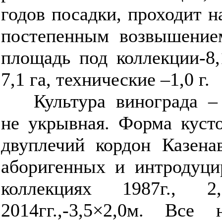
годов посадки, проходит н
постепенным возвышение
площадь под коллекции-8,
7,1 га, технические –1,0 г.
Культура винограда –
не укрывная. Форма куст
двуплечий кордон Казена
аборигенных и интродуци
коллекциях 1987г., 2,
2014гг.,-3,5×2,0м. Все