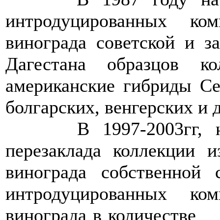
интродуцированных ко
винограда советской и з
Дагестана образцов к
американские гибриды Се
болгарских, венгерских и 
В 1997-2003гг, на 
перезаклада коллекции
винограда собствен
интродуцированных ко
винограда в количес