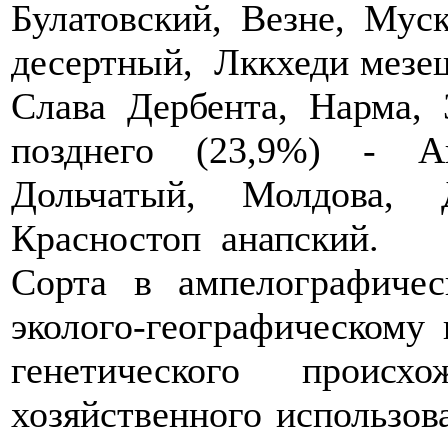
Булатовский, Везне, Мус
десертный, Лккхеди мезеш
Слава Дербента, Нарма, 
позднего (23,9%) -­ А
Дольчатый, Молдова, 
Красностоп анапский.
Сорта в ампелографиче
эколого-географическому
генетического проис
хозяйственного использов