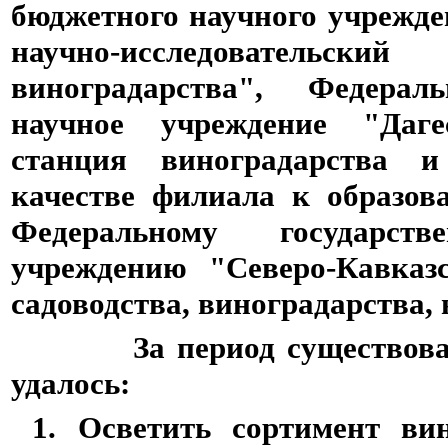
бюджетного научного учрежд
научно-исследовательс
виноградарства", Федерал
научное учреждение "Даге
станция виноградарства и
качестве филиала к образов
Федеральному государст
учреждению "Северо-Кавказ
садоводства, виноградарства,
За период существования
удалось:
1. Осветить сортимент вин