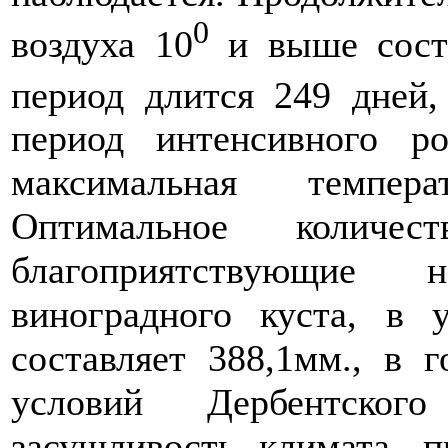
0
воздуха 10
и выше соста
период длится 249 дней
период интенсивного р
максимальная температ
Оптимальное количес
благоприятствующие но
виноградного куста, в 
составляет 388,1мм., в 
условий Дербентског
засушливость климата, 