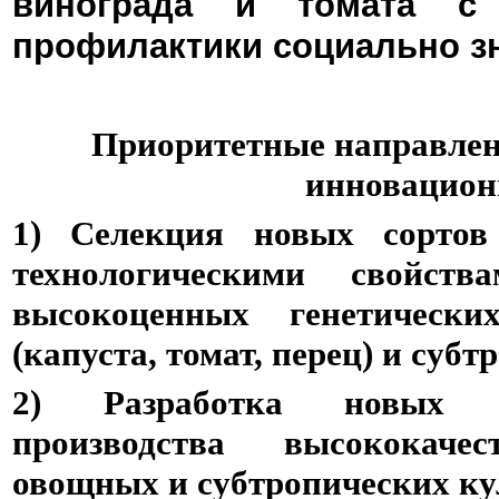
винограда и томата с
профилактики социально з
Приоритетные направлен
инновацион
1) Селекция новых сортов
технологическими свойства
высокоценных генетически
(капуста, томат, перец) и суб
2) Разработка новых ре
производства высококаче
овощных и субтропических кул