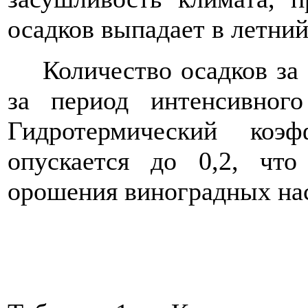
осадков выпадает в летний
Количество осадков за г
за период интенсивног
Гидротермический коэ
опускается до 0,2, что
орошения виноградных нас