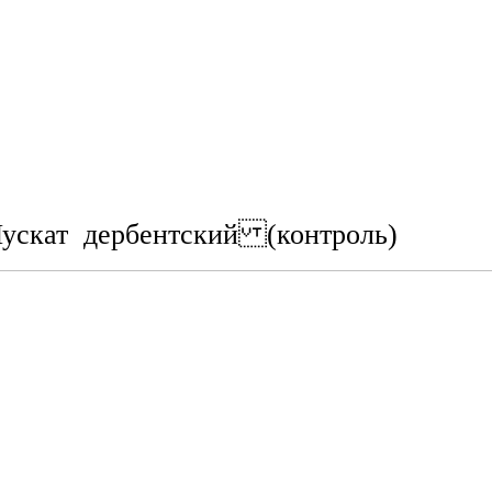
ускат дербентский (контроль)