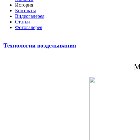
История
Контакты
Видеогалерея
Статьи
Фотогалерея
Технологии возделывания
М