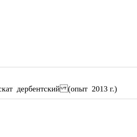
кат дербентский (опыт 2013 г.)