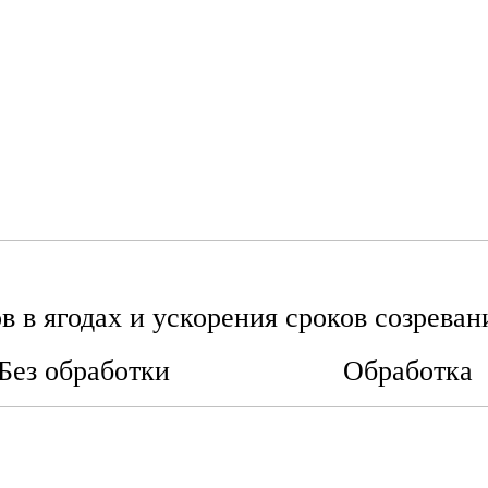
ов в ягодах и ускорения сроков созр
Без обработки
Обработка